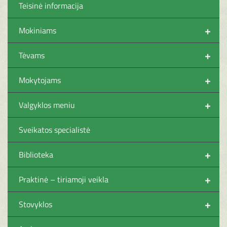
Teisinė informacija
+
Mokiniams
+
Tėvams
+
Mokytojams
+
Valgyklos meniu
Sveikatos specialistė
+
Biblioteka
+
Praktinė – tiriamoji veikla
+
Stovyklos