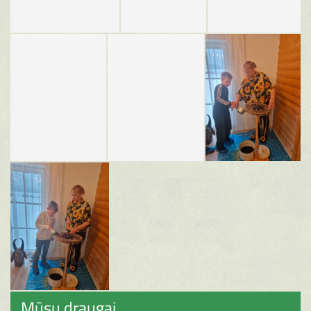
Mūsų draugai