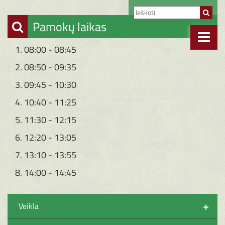
Pamokų laikas
1. 08:00 - 08:45
2. 08:50 - 09:35
3. 09:45 - 10:30
4. 10:40 - 11:25
5. 11:30 - 12:15
6. 12:20 - 13:05
7. 13:10 - 13:55
8. 14:00 - 14:45
+
Veikla