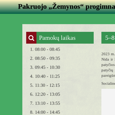
Pakruojo „Žemynos“ progimna
Pamokų laikas
5–8
1. 08:00 - 08:45
2023 m. 
2. 08:50 - 09:35
Nida ir
patyčios
3. 09:45 - 10:30
patyčių 
pareigūn
4. 10:40 - 11:25
Sociali
5. 11:30 - 12:15
6. 12:20 - 13:05
7. 13:10 - 13:55
8. 14:00 - 14:45