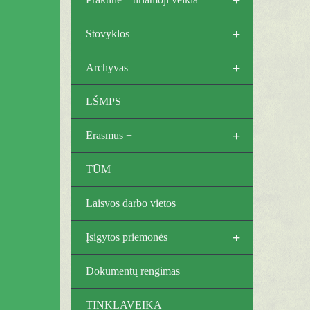
+
Stovyklos
+
Archyvas
LŠMPS
+
Erasmus +
TŪM
Laisvos darbo vietos
+
Įsigytos priemonės
Dokumentų rengimas
TINKLAVEIKA