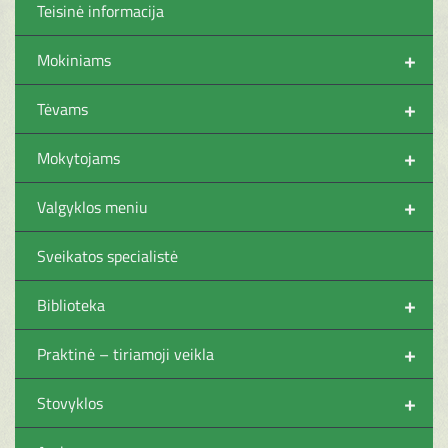
Teisinė informacija
+
Mokiniams
+
Tėvams
+
Mokytojams
+
Valgyklos meniu
Sveikatos specialistė
+
Biblioteka
+
Praktinė – tiriamoji veikla
+
Stovyklos