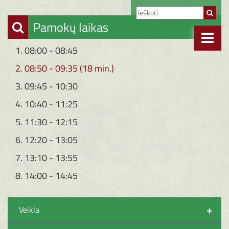
Pamokų laikas
1. 08:00 - 08:45
2. 08:50 - 09:35 (18 min.)
3. 09:45 - 10:30
4. 10:40 - 11:25
5. 11:30 - 12:15
6. 12:20 - 13:05
7. 13:10 - 13:55
8. 14:00 - 14:45
+
Veikla