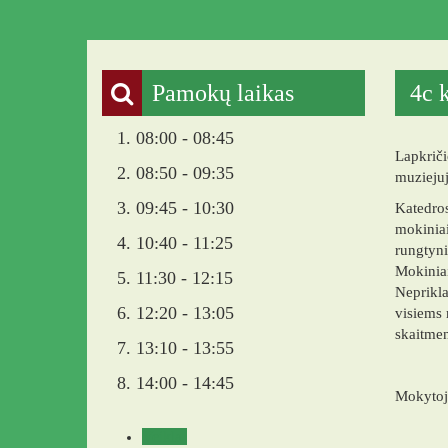
Pamokų laikas
4c k
1. 08:00 - 08:45
Lapkrič
2. 08:50 - 09:35
muzieju
3. 09:45 - 10:30
Katedros
mokiniai
4. 10:40 - 11:25
rungtyni
Mokiniai
5. 11:30 - 12:15
Neprikla
6. 12:20 - 13:05
visiems
skaitmen
7. 13:10 - 13:55
8. 14:00 - 14:45
Mokytoj
Veikla