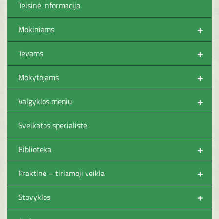
Teisinė informacija
+
Mokiniams
+
Tėvams
+
Mokytojams
+
Valgyklos meniu
Sveikatos specialistė
+
Biblioteka
+
Praktinė – tiriamoji veikla
+
Stovyklos