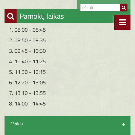
Pamokų laikas
1. 08:00 - 08:45
2. 08:50 - 09:35
3. 09:45 - 10:30
4. 10:40 - 11:25
5. 11:30 - 12:15
6. 12:20 - 13:05
7. 13:10 - 13:55
8. 14:00 - 14:45
+
Veikla