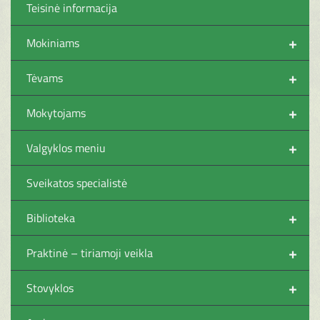
Teisinė informacija
+
Mokiniams
+
Tėvams
+
Mokytojams
+
Valgyklos meniu
Sveikatos specialistė
+
Biblioteka
+
Praktinė – tiriamoji veikla
+
Stovyklos