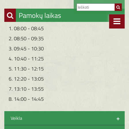
Pamokų laikas
1. 08:00 - 08:45
2. 08:50 - 09:35
3. 09:45 - 10:30
4. 10:40 - 11:25
5. 11:30 - 12:15
6. 12:20 - 13:05
7. 13:10 - 13:55
8. 14:00 - 14:45
+
Veikla