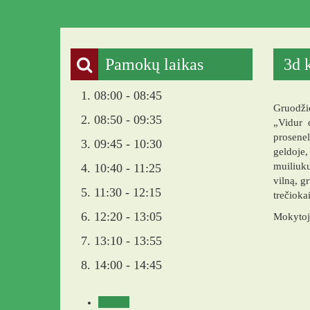
Pamokų laikas
3d 
1. 08:00 - 08:45
Gruodžio
2. 08:50 - 09:35
„Vidur 
prosenel
3. 09:45 - 10:30
geldoje,
muiliuku
4. 10:40 - 11:25
vilną, g
5. 11:30 - 12:15
trečioka
6. 12:20 - 13:05
Mokytoj
7. 13:10 - 13:55
8. 14:00 - 14:45
Veikla