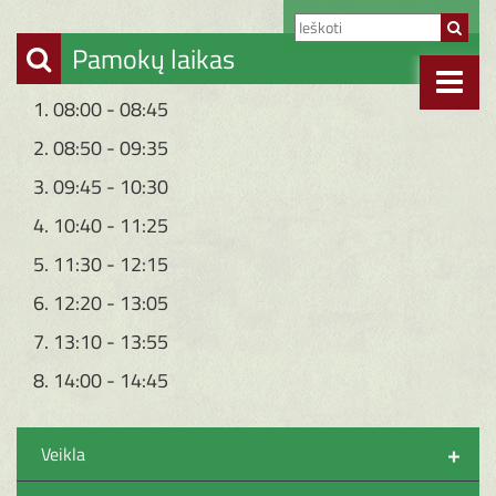
Pamokų laikas
1. 08:00 - 08:45
2. 08:50 - 09:35
3. 09:45 - 10:30
4. 10:40 - 11:25
5. 11:30 - 12:15
6. 12:20 - 13:05
7. 13:10 - 13:55
8. 14:00 - 14:45
+
Veikla