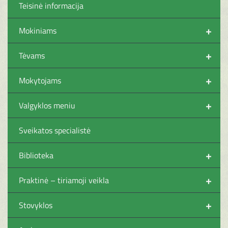
Teisinė informacija
+
Mokiniams
+
Tėvams
+
Mokytojams
+
Valgyklos meniu
Sveikatos specialistė
+
Biblioteka
+
Praktinė – tiriamoji veikla
+
Stovyklos