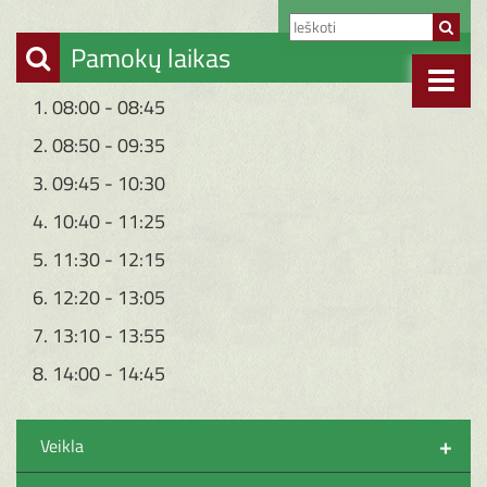
Pamokų laikas
1. 08:00 - 08:45
2. 08:50 - 09:35
3. 09:45 - 10:30
4. 10:40 - 11:25
5. 11:30 - 12:15
6. 12:20 - 13:05
7. 13:10 - 13:55
8. 14:00 - 14:45
+
Veikla