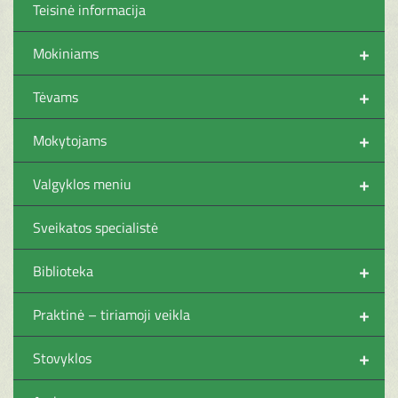
Teisinė informacija
+
Mokiniams
+
Tėvams
+
Mokytojams
+
Valgyklos meniu
Sveikatos specialistė
+
Biblioteka
+
Praktinė – tiriamoji veikla
+
Stovyklos