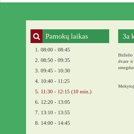
Pakruojo „Žemynos“ progimna
Pamokų laikas
3a k
1. 08:00 - 08:45
Birželio
2. 08:50 - 09:35
dvare ir
smegduob
3. 09:45 - 10:30
4. 10:40 - 11:25
Mokytoj
5. 11:30 - 12:15 (10 min.)
6. 12:20 - 13:05
7. 13:10 - 13:55
8. 14:00 - 14:45