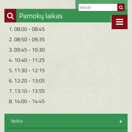
Pamokų laikas
1. 08:00 - 08:45
2. 08:50 - 09:35
3. 09:45 - 10:30
4. 10:40 - 11:25
5. 11:30 - 12:15
6. 12:20 - 13:05
7. 13:10 - 13:55
8. 14:00 - 14:45
+
Veikla