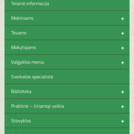
Teisinė informacija
+
Mokiniams
+
Tėvams
+
Mokytojams
+
Valgyklos meniu
Sveikatos specialistė
+
Biblioteka
+
Praktinė – tiriamoji veikla
+
Stovyklos