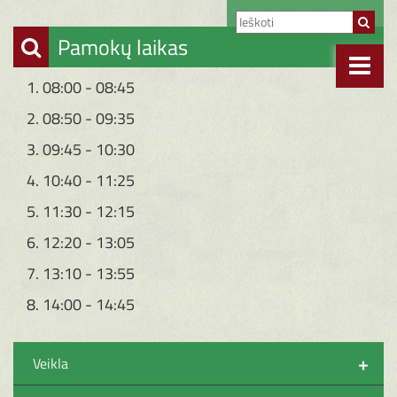
Pamokų laikas
1. 08:00 - 08:45
2. 08:50 - 09:35
3. 09:45 - 10:30
4. 10:40 - 11:25
5. 11:30 - 12:15
6. 12:20 - 13:05
7. 13:10 - 13:55
8. 14:00 - 14:45
+
Veikla