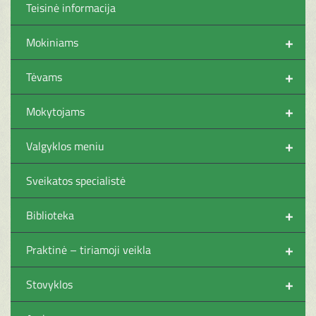
Teisinė informacija
+
Mokiniams
+
Tėvams
+
Mokytojams
+
Valgyklos meniu
Sveikatos specialistė
+
Biblioteka
+
Praktinė – tiriamoji veikla
+
Stovyklos