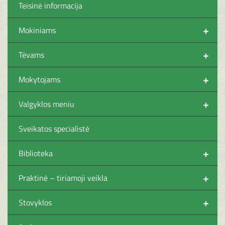
Teisinė informacija
+
Mokiniams
+
Tėvams
+
Mokytojams
+
Valgyklos meniu
Sveikatos specialistė
+
Biblioteka
+
Praktinė – tiriamoji veikla
+
Stovyklos