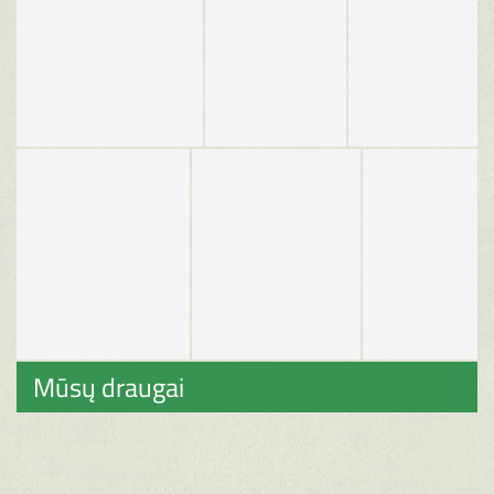
Mūsų draugai