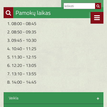
Pamokų laikas
1. 08:00 - 08:45
2. 08:50 - 09:35
3. 09:45 - 10:30
4. 10:40 - 11:25
5. 11:30 - 12:15
6. 12:20 - 13:05
7. 13:10 - 13:55
8. 14:00 - 14:45
+
Veikla