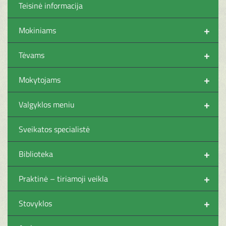
Teisinė informacija
+
Mokiniams
+
Tėvams
+
Mokytojams
+
Valgyklos meniu
Sveikatos specialistė
+
Biblioteka
+
Praktinė – tiriamoji veikla
+
Stovyklos