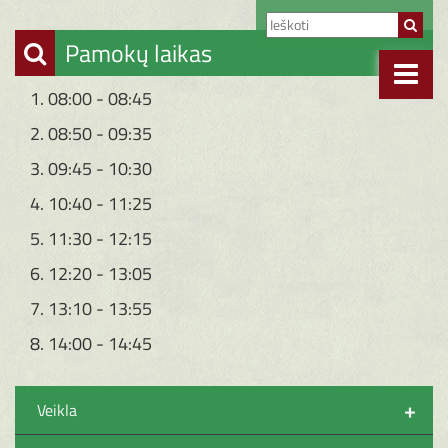
Pamokų laikas
1. 08:00 - 08:45
2. 08:50 - 09:35
3. 09:45 - 10:30
4. 10:40 - 11:25
5. 11:30 - 12:15
6. 12:20 - 13:05
7. 13:10 - 13:55
8. 14:00 - 14:45
+
Veikla