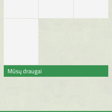
Mūsų draugai