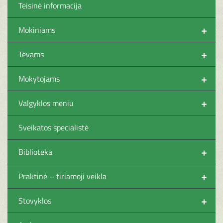
Teisinė informacija
+
Mokiniams
+
Tėvams
+
Mokytojams
+
Valgyklos meniu
Sveikatos specialistė
+
Biblioteka
+
Praktinė – tiriamoji veikla
+
Stovyklos