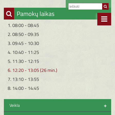
Pamokų laikas
1. 08:00 - 08:45
2. 08:50 - 09:35
3. 09:45 - 10:30
4. 10:40 - 11:25
5. 11:30 - 12:15
6. 12:20 - 13:05 (26 min.)
7. 13:10 - 13:55
8. 14:00 - 14:45
+
Veikla