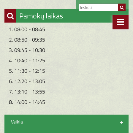
Pamokų laikas
1. 08:00 - 08:45
2. 08:50 - 09:35
3. 09:45 - 10:30
4. 10:40 - 11:25
5. 11:30 - 12:15
6. 12:20 - 13:05
7. 13:10 - 13:55
8. 14:00 - 14:45
+
Veikla