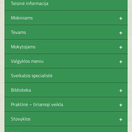
Teisinė informacija
+
Mokiniams
+
Tėvams
+
Mokytojams
+
Valgyklos meniu
Sveikatos specialistė
+
Biblioteka
+
Praktinė – tiriamoji veikla
+
Stovyklos