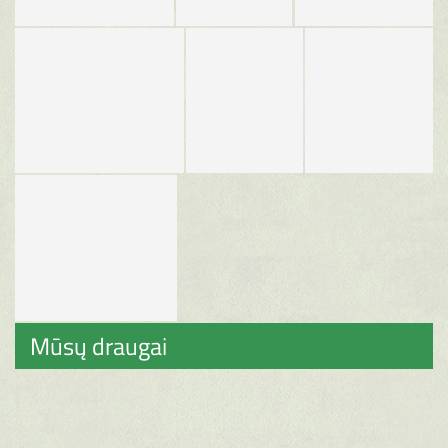
Mūsų draugai