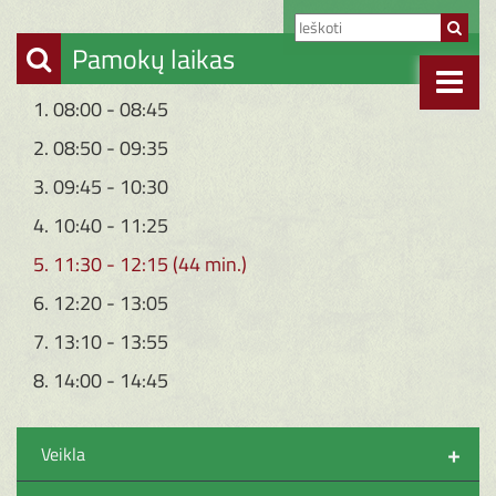
Pamokų laikas
1. 08:00 - 08:45
2. 08:50 - 09:35
3. 09:45 - 10:30
4. 10:40 - 11:25
5. 11:30 - 12:15 (44 min.)
6. 12:20 - 13:05
7. 13:10 - 13:55
8. 14:00 - 14:45
+
Veikla