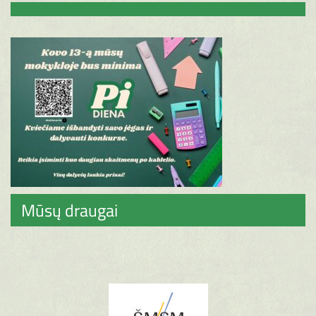
Mūsų draugai