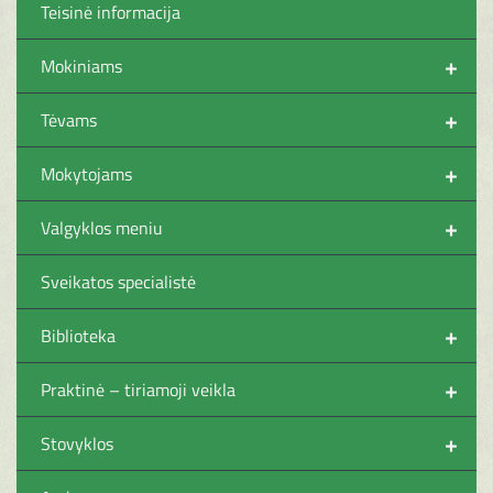
Teisinė informacija
+
Mokiniams
+
Tėvams
+
Mokytojams
+
Valgyklos meniu
Sveikatos specialistė
+
Biblioteka
+
Praktinė – tiriamoji veikla
+
Stovyklos