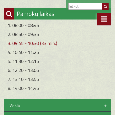
Pamokų laikas
1. 08:00 - 08:45
2. 08:50 - 09:35
3. 09:45 - 10:30 (33 min.)
4. 10:40 - 11:25
5. 11:30 - 12:15
6. 12:20 - 13:05
7. 13:10 - 13:55
8. 14:00 - 14:45
+
Veikla