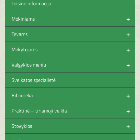
Teisinė informacija
+
Mokiniams
+
Tėvams
+
Mokytojams
+
Valgyklos meniu
Sveikatos specialistė
+
Biblioteka
+
Praktinė – tiriamoji veikla
+
Stovyklos