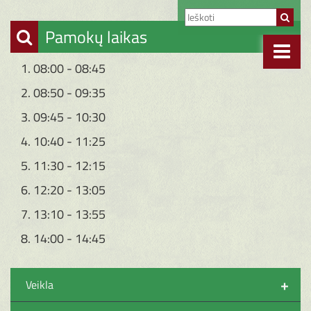
Pamokų laikas
1. 08:00 - 08:45
2. 08:50 - 09:35
3. 09:45 - 10:30
4. 10:40 - 11:25
5. 11:30 - 12:15
6. 12:20 - 13:05
7. 13:10 - 13:55
8. 14:00 - 14:45
+
Veikla