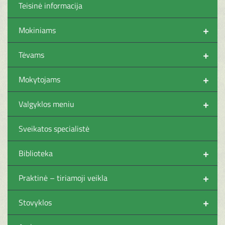
Teisinė informacija
+
Mokiniams
+
Tėvams
+
Mokytojams
+
Valgyklos meniu
Sveikatos specialistė
+
Biblioteka
+
Praktinė – tiriamoji veikla
+
Stovyklos