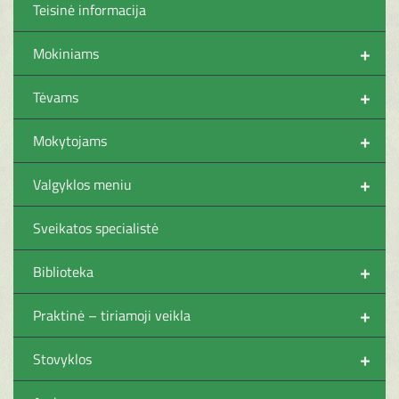
Teisinė informacija
+
Mokiniams
+
Tėvams
+
Mokytojams
+
Valgyklos meniu
Sveikatos specialistė
+
Biblioteka
+
Praktinė – tiriamoji veikla
+
Stovyklos