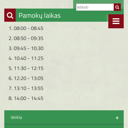
Pamokų laikas
1. 08:00 - 08:45
2. 08:50 - 09:35
3. 09:45 - 10:30
4. 10:40 - 11:25
5. 11:30 - 12:15
6. 12:20 - 13:05
7. 13:10 - 13:55
8. 14:00 - 14:45
+
Veikla