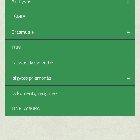
+
Archyvas
LŠMPS
+
Erasmus +
TŪM
Laisvos darbo vietos
+
Įsigytos priemonės
Dokumentų rengimas
TINKLAVEIKA