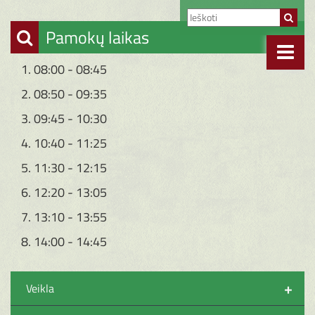
Pamokų laikas
1. 08:00 - 08:45
2. 08:50 - 09:35
3. 09:45 - 10:30
4. 10:40 - 11:25
5. 11:30 - 12:15
6. 12:20 - 13:05
7. 13:10 - 13:55
8. 14:00 - 14:45
+
Veikla