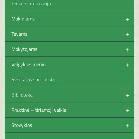
Teisinė informacija
+
Mokiniams
+
Tėvams
+
Mokytojams
+
Valgyklos meniu
Sveikatos specialistė
+
Biblioteka
+
Praktinė – tiriamoji veikla
+
Stovyklos