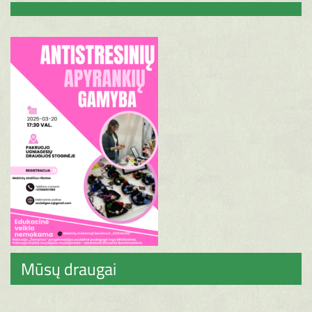
Mūsų draugai