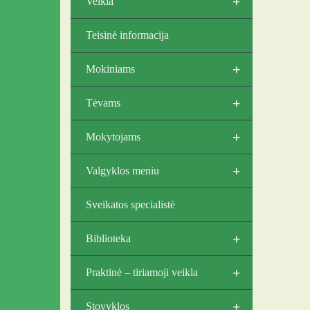
+
Veikla
Teisinė informacija
+
Mokiniams
+
Tėvams
+
Mokytojams
+
Valgyklos meniu
Sveikatos specialistė
+
Biblioteka
+
Praktinė – tiriamoji veikla
+
Stovyklos