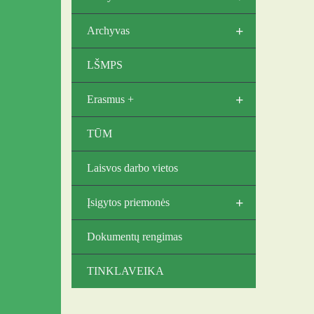
+
Archyvas
LŠMPS
+
Erasmus +
TŪM
Laisvos darbo vietos
+
Įsigytos priemonės
Dokumentų rengimas
TINKLAVEIKA