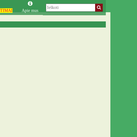
TIMAI
Apie mus