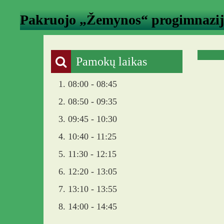
Pakruojo „Žemynos“ progimnazi
Pamokų laikas
1. 08:00 - 08:45
2. 08:50 - 09:35
3. 09:45 - 10:30
4. 10:40 - 11:25
5. 11:30 - 12:15
6. 12:20 - 13:05
7. 13:10 - 13:55
8. 14:00 - 14:45