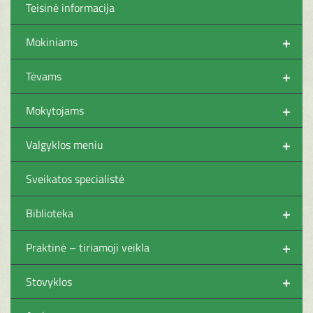
Teisinė informacija
+
Mokiniams
+
Tėvams
+
Mokytojams
+
Valgyklos meniu
Sveikatos specialistė
+
Biblioteka
+
Praktinė – tiriamoji veikla
+
Stovyklos