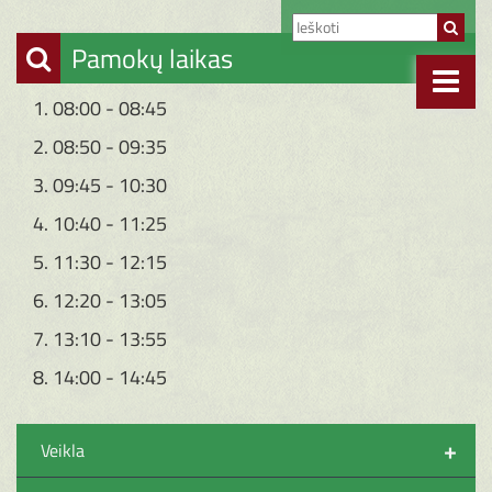
Pamokų laikas
1. 08:00 - 08:45
2. 08:50 - 09:35
3. 09:45 - 10:30
4. 10:40 - 11:25
5. 11:30 - 12:15
6. 12:20 - 13:05
7. 13:10 - 13:55
8. 14:00 - 14:45
+
Veikla