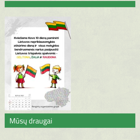
Mūsų draugai