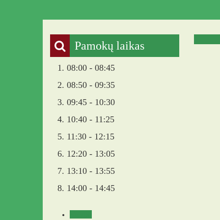
Pamokų laikas
1. 08:00 - 08:45
2. 08:50 - 09:35
3. 09:45 - 10:30
4. 10:40 - 11:25
5. 11:30 - 12:15
6. 12:20 - 13:05
7. 13:10 - 13:55
8. 14:00 - 14:45
Veikla