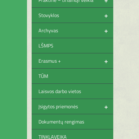
+
Stovyklos
+
Archyvas
LŠMPS
+
Erasmus +
TŪM
Laisvos darbo vietos
+
Įsigytos priemonės
Dokumentų rengimas
TINKLAVEIKA