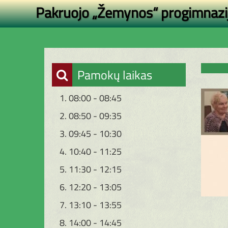
Pakruojo „Žemynos“ progimnazi
Pamokų laikas
1. 08:00 - 08:45
2. 08:50 - 09:35
3. 09:45 - 10:30
4. 10:40 - 11:25
5. 11:30 - 12:15
6. 12:20 - 13:05
7. 13:10 - 13:55
8. 14:00 - 14:45