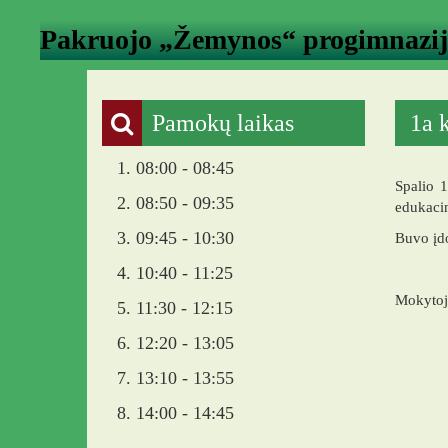
Pakruojo „Žemynos“ progimnazi
Pamokų laikas
1a 
1. 08:00 - 08:45
Spalio 
2. 08:50 - 09:35
edukacin
3. 09:45 - 10:30
Buvo įdo
4. 10:40 - 11:25
Mokytoj
5. 11:30 - 12:15
6. 12:20 - 13:05
7. 13:10 - 13:55
8. 14:00 - 14:45