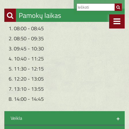
Pamokų laikas
1. 08:00 - 08:45
2. 08:50 - 09:35
3. 09:45 - 10:30
4. 10:40 - 11:25
5. 11:30 - 12:15
6. 12:20 - 13:05
7. 13:10 - 13:55
8. 14:00 - 14:45
+
Veikla