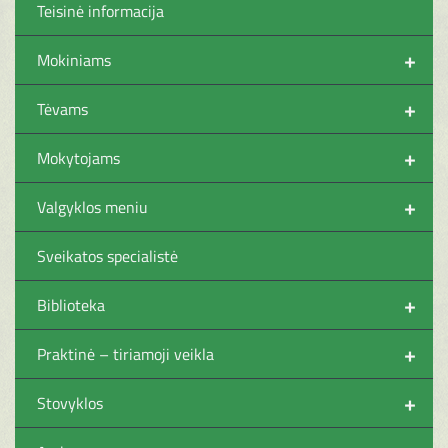
Teisinė informacija
+
Mokiniams
+
Tėvams
+
Mokytojams
+
Valgyklos meniu
Sveikatos specialistė
+
Biblioteka
+
Praktinė – tiriamoji veikla
+
Stovyklos