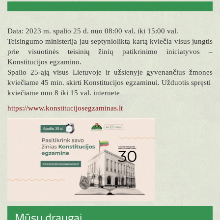
Data: 2023 m. spalio 25 d. nuo 08:00 val. iki 15:00 val.
Teisingumo ministerija jau septynioliktą kartą kviečia visus jungtis
prie visuotinės teisinių žinių patikrinimo iniciatyvos –
Konstitucijos egzamino.
Spalio 25-ąją visus Lietuvoje ir užsienyje gyvenančius žmones
kviečiame 45 min. skirti Konstitucijos egzaminui. Užduotis spręsti
kviečiame nuo 8 iki 15 val. internete
https://www.konstitucijosegzaminas.lt
Mūsų draugai