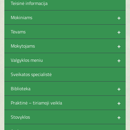
Teisinė informacija
+
Mokiniams
+
Tėvams
+
Mokytojams
+
Valgyklos meniu
Sveikatos specialistė
+
Biblioteka
+
Praktinė – tiriamoji veikla
+
Stovyklos