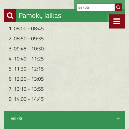
Pamokų laikas
1. 08:00 - 08:45
2. 08:50 - 09:35
3. 09:45 - 10:30
4. 10:40 - 11:25
5. 11:30 - 12:15
6. 12:20 - 13:05
7. 13:10 - 13:55
8. 14:00 - 14:45
+
Veikla