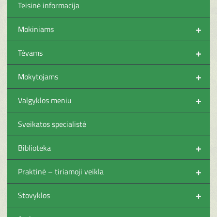
Teisinė informacija
+
Mokiniams
+
Tėvams
+
Mokytojams
+
Valgyklos meniu
Sveikatos specialistė
+
Biblioteka
+
Praktinė – tiriamoji veikla
+
Stovyklos