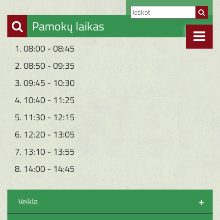
Pamokų laikas
1. 08:00 - 08:45
2. 08:50 - 09:35
3. 09:45 - 10:30
4. 10:40 - 11:25
5. 11:30 - 12:15
6. 12:20 - 13:05
7. 13:10 - 13:55
8. 14:00 - 14:45
+
Veikla