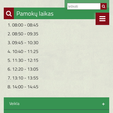
Pamokų laikas
1. 08:00 - 08:45
2. 08:50 - 09:35
3. 09:45 - 10:30
4. 10:40 - 11:25
5. 11:30 - 12:15
6. 12:20 - 13:05
7. 13:10 - 13:55
8. 14:00 - 14:45
+
Veikla