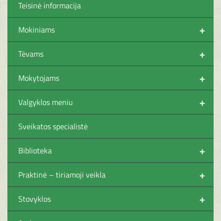
Teisinė informacija
+
Mokiniams
+
Tėvams
+
Mokytojams
+
Valgyklos meniu
Sveikatos specialistė
+
Biblioteka
+
Praktinė – tiriamoji veikla
+
Stovyklos