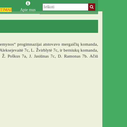
TIMAI
Apie mus
„Žemynos“ progimnazijai atstovavo mergaičių komanda,
 Aleksejevaitė 7c, L. Žvirblytė 7c, ir berniukų komanda,
a, Ž. Poškus 7a, J. Jasiūnas 7c, D. Ramonas 7b. Ačiū