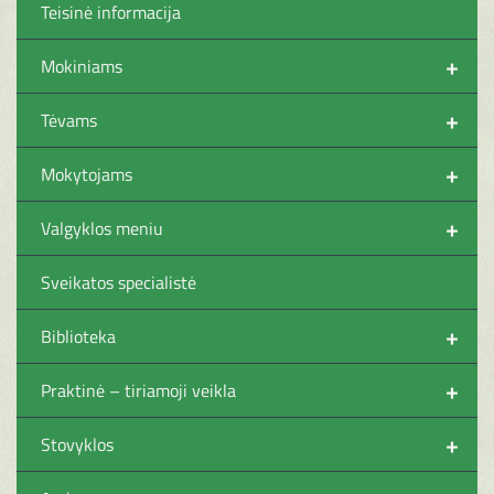
Teisinė informacija
+
Mokiniams
+
Tėvams
+
Mokytojams
+
Valgyklos meniu
Sveikatos specialistė
+
Biblioteka
+
Praktinė – tiriamoji veikla
+
Stovyklos