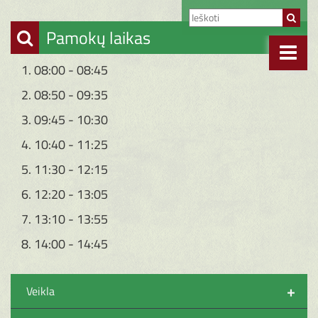
Pamokų laikas
1. 08:00 - 08:45
2. 08:50 - 09:35
3. 09:45 - 10:30
4. 10:40 - 11:25
5. 11:30 - 12:15
6. 12:20 - 13:05
7. 13:10 - 13:55
8. 14:00 - 14:45
+
Veikla