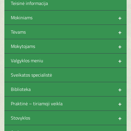
Teisinė informacija
+
Mokiniams
+
Tėvams
+
Mokytojams
+
Valgyklos meniu
Sveikatos specialistė
+
Biblioteka
+
Praktinė – tiriamoji veikla
+
Stovyklos