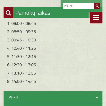
Pamokų laikas
1. 08:00 - 08:45
2. 08:50 - 09:35
3. 09:45 - 10:30
4. 10:40 - 11:25
5. 11:30 - 12:15
6. 12:20 - 13:05
7. 13:10 - 13:55
8. 14:00 - 14:45
+
Veikla