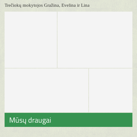
Trečiokų mokytojos Gražina, Evelina ir Lina
Mūsų draugai