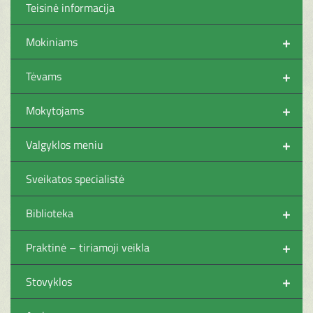
Teisinė informacija
+
Mokiniams
+
Tėvams
+
Mokytojams
+
Valgyklos meniu
Sveikatos specialistė
+
Biblioteka
+
Praktinė – tiriamoji veikla
+
Stovyklos