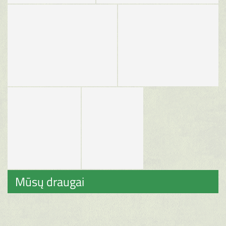
Mūsų draugai