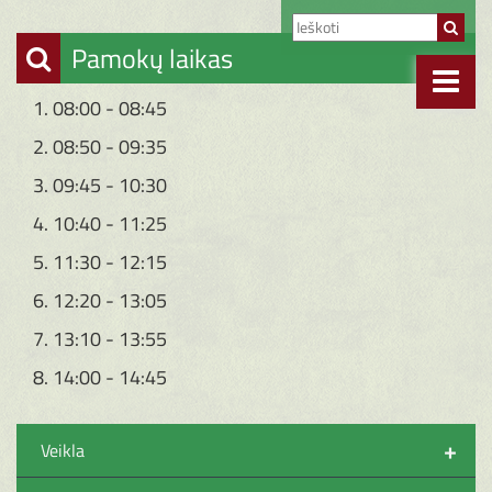
Pamokų laikas
1. 08:00 - 08:45
2. 08:50 - 09:35
3. 09:45 - 10:30
4. 10:40 - 11:25
5. 11:30 - 12:15
6. 12:20 - 13:05
7. 13:10 - 13:55
8. 14:00 - 14:45
+
Veikla