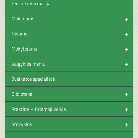
Teisinė informacija
+
Mokiniams
+
Tėvams
+
Mokytojams
+
Valgyklos meniu
Sveikatos specialistė
+
Biblioteka
+
Praktinė – tiriamoji veikla
+
Stovyklos