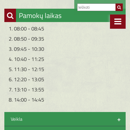
Pamokų laikas
1. 08:00 - 08:45
2. 08:50 - 09:35
3. 09:45 - 10:30
4. 10:40 - 11:25
5. 11:30 - 12:15
6. 12:20 - 13:05
7. 13:10 - 13:55
8. 14:00 - 14:45
+
Veikla