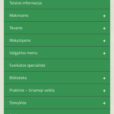
Teisinė informacija
+
Mokiniams
+
Tėvams
+
Mokytojams
+
Valgyklos meniu
Sveikatos specialistė
+
Biblioteka
+
Praktinė – tiriamoji veikla
+
Stovyklos