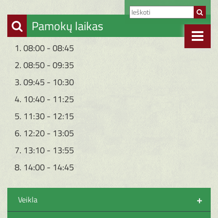
Pamokų laikas
1. 08:00 - 08:45
2. 08:50 - 09:35
3. 09:45 - 10:30
4. 10:40 - 11:25
5. 11:30 - 12:15
6. 12:20 - 13:05
7. 13:10 - 13:55
8. 14:00 - 14:45
+
Veikla