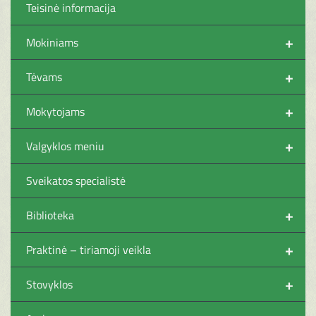
Teisinė informacija
+
Mokiniams
+
Tėvams
+
Mokytojams
+
Valgyklos meniu
Sveikatos specialistė
+
Biblioteka
+
Praktinė – tiriamoji veikla
+
Stovyklos