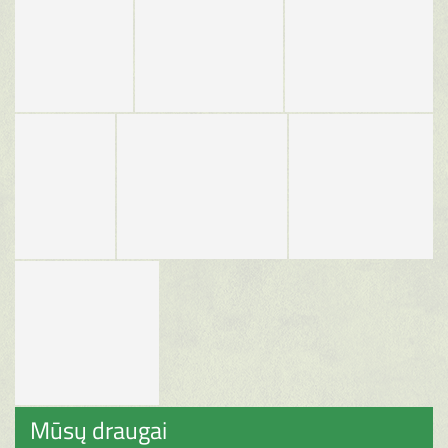
Mūsų draugai