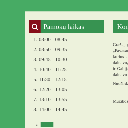
Pamokų laikas
Kon
1. 08:00 - 08:45
Gražią 
2. 08:50 - 09:35
„Pavasar
kurios t
3. 09:45 - 10:30
dainavo,
ir Gabij
4. 10:40 - 11:25
dainavo 
5. 11:30 - 12:15
Nuoširdž
6. 12:20 - 13:05
7. 13:10 - 13:55
Muzikos
8. 14:00 - 14:45
Veikla