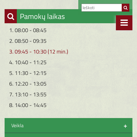
Pamokų laikas
1. 08:00 - 08:45
2. 08:50 - 09:35
3. 09:45 - 10:30 (12 min.)
4. 10:40 - 11:25
5. 11:30 - 12:15
6. 12:20 - 13:05
7. 13:10 - 13:55
8. 14:00 - 14:45
+
Veikla