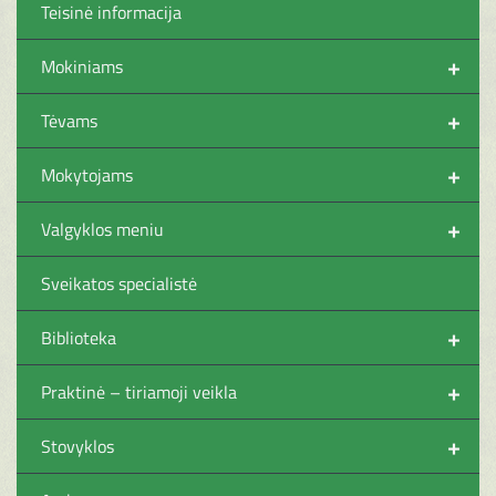
Teisinė informacija
+
Mokiniams
+
Tėvams
+
Mokytojams
+
Valgyklos meniu
Sveikatos specialistė
+
Biblioteka
+
Praktinė – tiriamoji veikla
+
Stovyklos