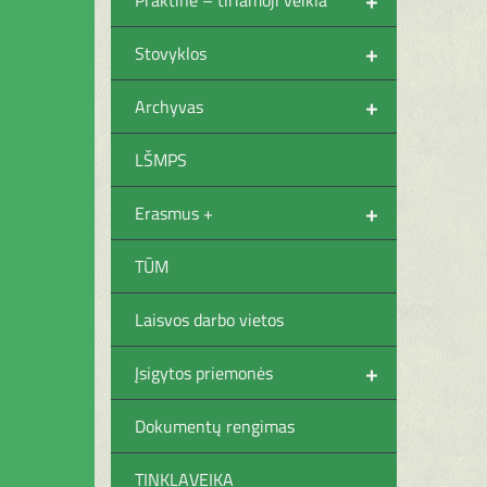
+
Stovyklos
+
Archyvas
LŠMPS
+
Erasmus +
TŪM
Laisvos darbo vietos
+
Įsigytos priemonės
Dokumentų rengimas
TINKLAVEIKA