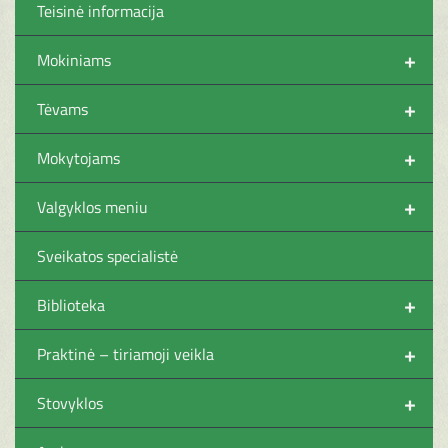
Teisinė informacija
+
Mokiniams
+
Tėvams
+
Mokytojams
+
Valgyklos meniu
Sveikatos specialistė
+
Biblioteka
+
Praktinė – tiriamoji veikla
+
Stovyklos