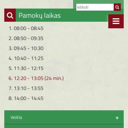
Pamokų laikas
1. 08:00 - 08:45
2. 08:50 - 09:35
3. 09:45 - 10:30
4. 10:40 - 11:25
5. 11:30 - 12:15
6. 12:20 - 13:05 (24 min.)
7. 13:10 - 13:55
8. 14:00 - 14:45
+
Veikla