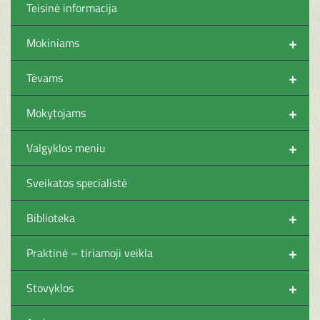
Teisinė informacija
+
Mokiniams
+
Tėvams
+
Mokytojams
+
Valgyklos meniu
Sveikatos specialistė
+
Biblioteka
+
Praktinė – tiriamoji veikla
+
Stovyklos