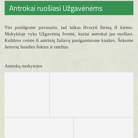
Antrokai ruošiasi Užgavėnėms
Visi pasiilgome pavasario, tad laikas išvaryti žiemą iš kiemo.
Mokykloje vyks Užgavėnių šventė, kuriai antrokai jau ruošiasi.
Kultūros centre iš antrinių žaliavų pasigaminome kaukes. Šokome
lietuvių liaudies šokius ir ratelius.
Antrokų mokytojos