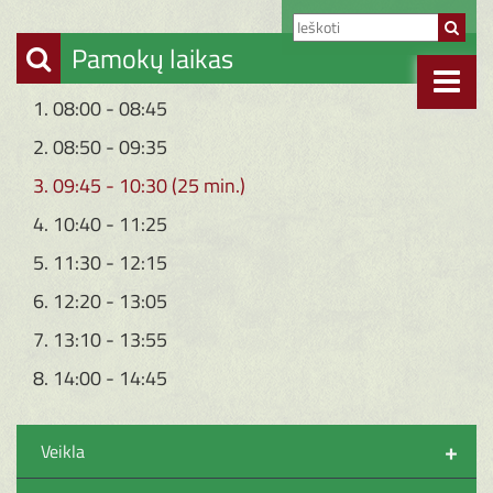
Pamokų laikas
1. 08:00 - 08:45
2. 08:50 - 09:35
3. 09:45 - 10:30 (25 min.)
4. 10:40 - 11:25
5. 11:30 - 12:15
6. 12:20 - 13:05
7. 13:10 - 13:55
8. 14:00 - 14:45
+
Veikla