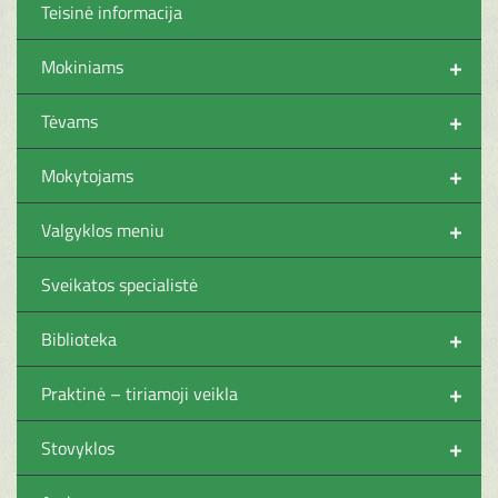
Teisinė informacija
+
Mokiniams
+
Tėvams
+
Mokytojams
+
Valgyklos meniu
Sveikatos specialistė
+
Biblioteka
+
Praktinė – tiriamoji veikla
+
Stovyklos