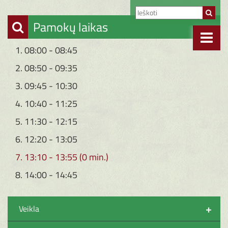
Pamokų laikas
1. 08:00 - 08:45
2. 08:50 - 09:35
3. 09:45 - 10:30
4. 10:40 - 11:25
5. 11:30 - 12:15
6. 12:20 - 13:05
7. 13:10 - 13:55 (0 min.)
8. 14:00 - 14:45
+
Veikla