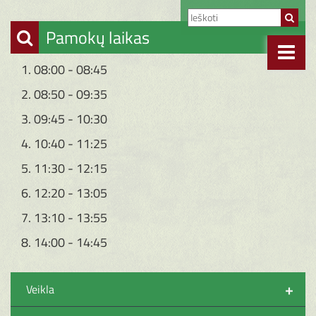
Pamokų laikas
1. 08:00 - 08:45
2. 08:50 - 09:35
3. 09:45 - 10:30
4. 10:40 - 11:25
5. 11:30 - 12:15
6. 12:20 - 13:05
7. 13:10 - 13:55
8. 14:00 - 14:45
+
Veikla