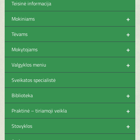
Teisinė informacija
+
Mokiniams
+
Tėvams
+
Mokytojams
+
Valgyklos meniu
Sveikatos specialistė
+
Biblioteka
+
Praktinė – tiriamoji veikla
+
Stovyklos