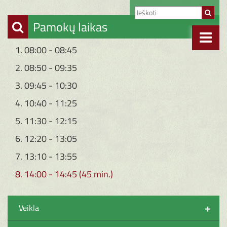
Pamokų laikas
1. 08:00 - 08:45
2. 08:50 - 09:35
3. 09:45 - 10:30
4. 10:40 - 11:25
5. 11:30 - 12:15
6. 12:20 - 13:05
7. 13:10 - 13:55
8. 14:00 - 14:45 (45 min.)
+
Veikla