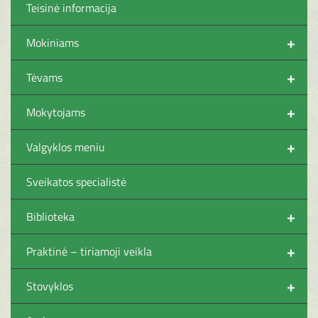
Teisinė informacija
+
Mokiniams
+
Tėvams
+
Mokytojams
+
Valgyklos meniu
Sveikatos specialistė
+
Biblioteka
+
Praktinė – tiriamoji veikla
+
Stovyklos