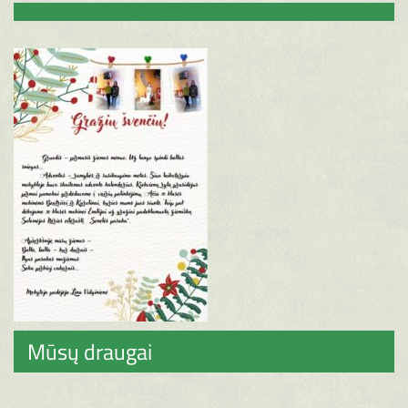
Mūsų draugai