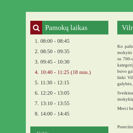
Pamokų laikas
Vil
1. 08:00 - 08:45
Ko palin
2. 08:50 - 09:35
mokytis 
su 700-u
3. 09:45 - 10:30
kategori
buvo gal
4. 10:40 - 11:25 (18 min.)
linki Vi
5. 11:30 - 12:15
galybės,
6. 12:20 - 13:05
Sveikina
mokyklą 
7. 13:10 - 13:55
Merci b
8. 14:00 - 14:45
Prancūzų