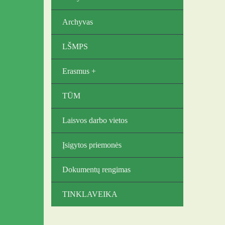
Archyvas
LŠMPS
Erasmus +
TŪM
Laisvos darbo vietos
Įsigytos priemonės
Dokumentų rengimas
TINKLAVEIKA