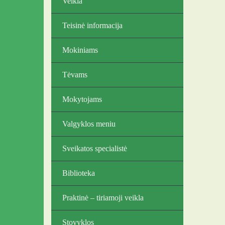
Veikla
Teisinė informacija
Mokiniams
Tėvams
Mokytojams
Valgyklos meniu
Sveikatos specialistė
Biblioteka
Praktinė – tiriamoji veikla
Stovyklos