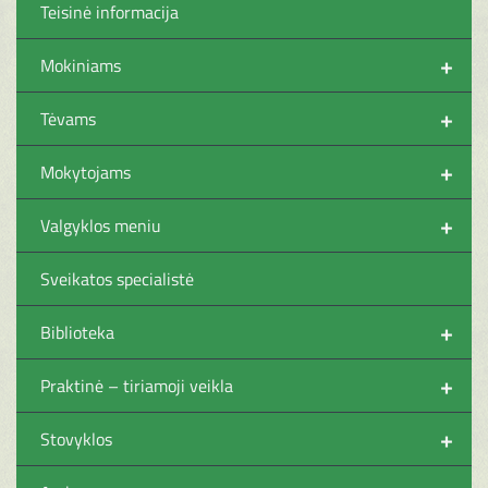
Teisinė informacija
+
Mokiniams
+
Tėvams
+
Mokytojams
+
Valgyklos meniu
Sveikatos specialistė
+
Biblioteka
+
Praktinė – tiriamoji veikla
+
Stovyklos