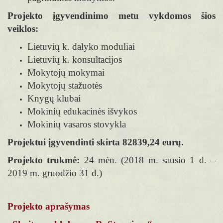
Projekto įgyvendinimo metu vykdomos šios
veiklos:
Lietuvių k. dalyko moduliai
Lietuvių k. konsultacijos
Mokytojų mokymai
Mokytojų stažuotės
Knygų klubai
Mokinių edukacinės išvykos
Mokinių vasaros stovykla
Projektui įgyvendinti skirta 82839,24 eurų.
Projekto trukmė:
24 mėn. (2018 m. sausio 1 d. –
2019 m. gruodžio 31 d.)
Projekto aprašymas