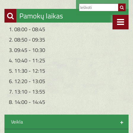
Pamokų laikas
1. 08:00 - 08:45
2. 08:50 - 09:35
3. 09:45 - 10:30
4. 10:40 - 11:25
5. 11:30 - 12:15
6. 12:20 - 13:05
7. 13:10 - 13:55
8. 14:00 - 14:45
+
Veikla