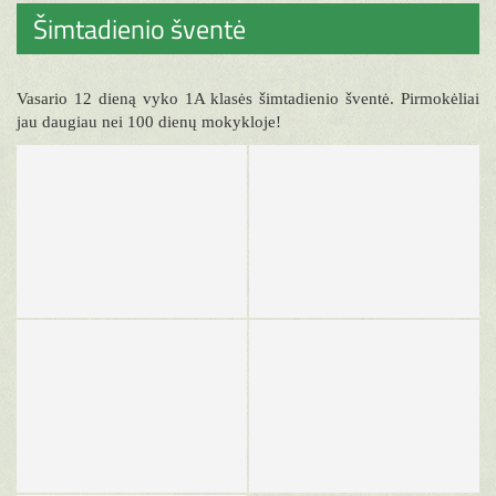
Šimtadienio šventė
Vasario 12 dieną vyko 1A klasės šimtadienio šventė. Pirmokėliai
jau daugiau nei 100 dienų mokykloje!