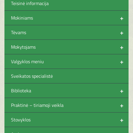
Teisinė informacija
+
Mokiniams
+
Tėvams
+
Mokytojams
+
Valgyklos meniu
Sveikatos specialistė
+
Biblioteka
+
Praktinė – tiriamoji veikla
+
Stovyklos