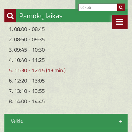
Pamokų laikas
1. 08:00 - 08:45
2. 08:50 - 09:35
3. 09:45 - 10:30
4. 10:40 - 11:25
5. 11:30 - 12:15 (13 min.)
6. 12:20 - 13:05
7. 13:10 - 13:55
8. 14:00 - 14:45
+
Veikla