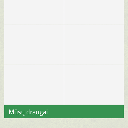
Mūsų draugai