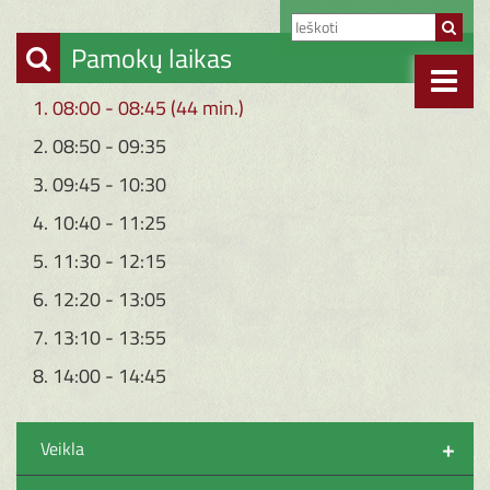
Pamokų laikas
1. 08:00 - 08:45 (44 min.)
2. 08:50 - 09:35
3. 09:45 - 10:30
4. 10:40 - 11:25
5. 11:30 - 12:15
6. 12:20 - 13:05
7. 13:10 - 13:55
8. 14:00 - 14:45
+
Veikla