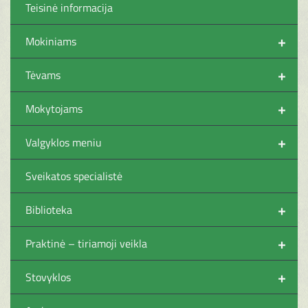
Teisinė informacija
+
Mokiniams
+
Tėvams
+
Mokytojams
+
Valgyklos meniu
Sveikatos specialistė
+
Biblioteka
+
Praktinė – tiriamoji veikla
+
Stovyklos